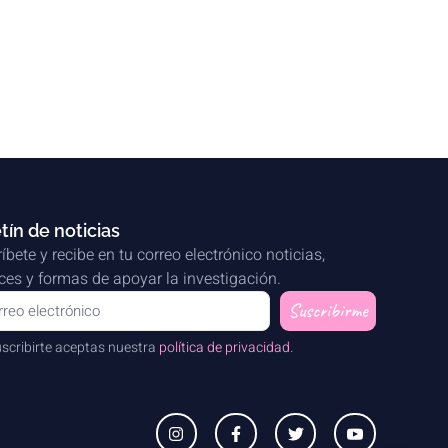
tín de noticias
íbete y recibe en tu correo electrónico noticias,
es y formas de apoyar la investigación.
Suscribirme
uscribirte aceptas nuestra
política de privacidad
.