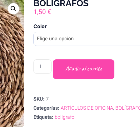
BOLÍGRAFOS
1,50
€
Color
Añadir al carrito
SKU:
7
Categorías:
ARTÍCULOS DE OFICINA
,
BOLÍGRAF
Etiqueta:
boligrafo