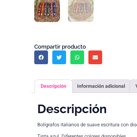
Compartir producto
Descripción
Información adicional
Descripción
Bolígrafos italianos de suave escritura con d
Tinta azul. Diferentes colores disponibles.