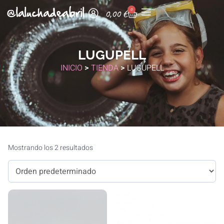
0
0,00
€
LUGUPELL
INICIO
>
TIENDA
>
LUGUPELL
Mostrando los 2 resultados