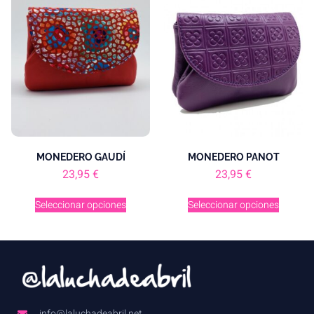
MONEDERO GAUDÍ
MONEDERO PANOT
23,95
€
23,95
€
Seleccionar opciones
Seleccionar opciones
info@laluchadeabril.net