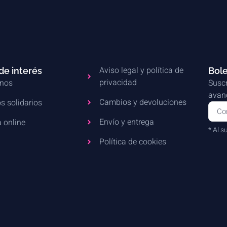
Aviso legal y política de
de interés
Bole
privacidad
nos
Suscr
avanc
Cambios y devoluciones
s solidarios
Envío y entrega
 online
* Al s
Política de cookies