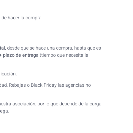
s de hacer la compra.
tal
, desde que se hace una compra, hasta que es
+ plazo de entrega
(tiempo que necesita la
icación.
ad, Rebajas o Black Friday las agencias no
estra asociación, por lo que depende de la carga
rega
.