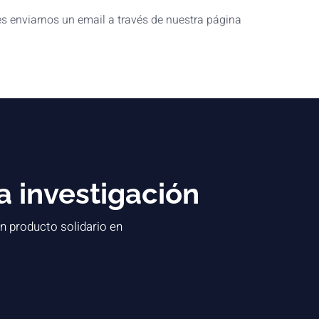
es enviarnos un email a través de nuestra página
a investigación
n producto solidario en