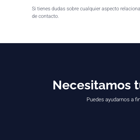
Si tienes dudas sobre cualquier aspecto relacion
de contacto.
Necesitamos tu
Puedes ayudarnos a fin