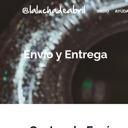
INICIO
AYÚD
Envío y Entrega