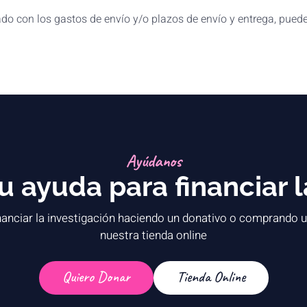
ado con los gastos de envío y/o plazos de envío y entrega, pued
Ayúdanos
 ayuda para financiar l
anciar la investigación haciendo un donativo o comprando u
nuestra tienda online
Quiero Donar
Tienda Online