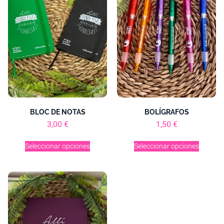
BLOC DE NOTAS
BOLÍGRAFOS
3,00
€
1,50
€
Seleccionar opciones
Seleccionar opciones