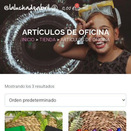
0
0,00
€
ARTÍCULOS DE OFICINA
INICIO
>
TIENDA
>
ARTÍCULOS DE OFICINA
Mostrando los 3 resultados