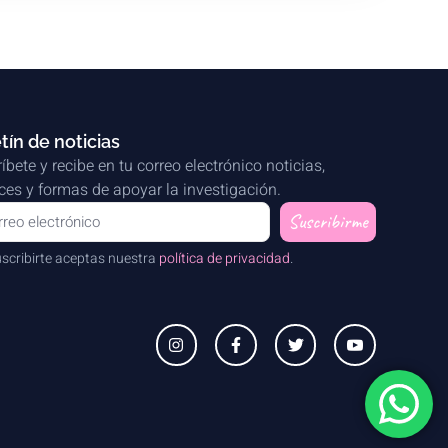
tín de noticias
íbete y recibe en tu correo electrónico noticias,
es y formas de apoyar la investigación.
Suscribirme
uscribirte aceptas nuestra
política de privacidad
.