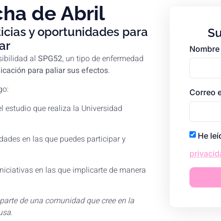
ha de Abril
ticias y oportunidades para
Su
ar
Nombre
ibilidad al
SPG52
, un tipo de enfermedad
icación para paliar sus efectos
.
go:
Correo 
l estudio que realiza la Universidad
He leí
idades en las que puedes participar y
privacid
iciativas en las que implicarte de manera
r parte de una comunidad que cree en la
usa.