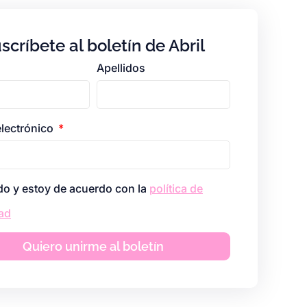
scríbete al boletín de Abril
Apellidos
electrónico
do y estoy de acuerdo con la
política de
ad
Quiero unirme al boletín