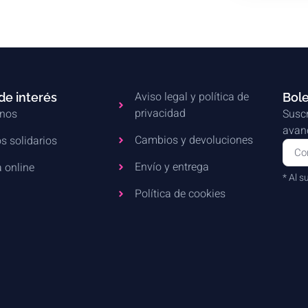
Aviso legal y política de
de interés
Bole
privacidad
nos
Suscr
avanc
Cambios y devoluciones
s solidarios
Envío y entrega
 online
* Al s
Política de cookies