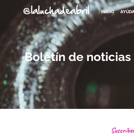
INICIO
AYÚD
Boletín de noticias
Suscríbe