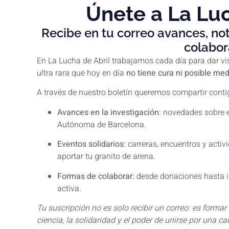
Únete a La Luc
Recibe en tu correo avances, no
colabor
En La Lucha de Abril trabajamos cada día para dar vis
ultra rara que hoy en día
no tiene cura ni posible med
A través de nuestro boletín queremos compartir conti
Avances en la investigación
: novedades sobre e
Autónoma de Barcelona.
Eventos solidarios:
carreras, encuentros y activ
aportar tu granito de arena.
Formas de colaborar:
desde donaciones hasta in
activa.
Tu suscripción no es solo recibir un correo: es forma
ciencia, la solidaridad y el poder de unirse por una ca