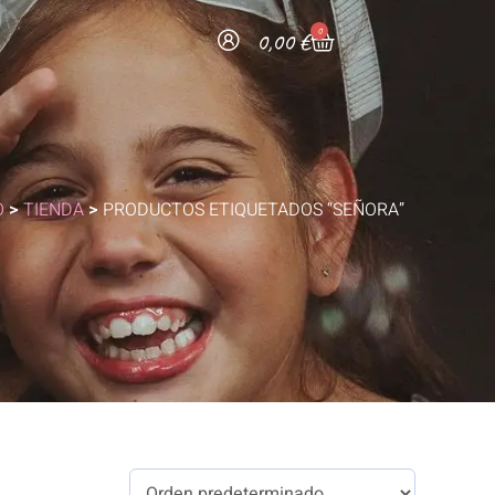
0
0,00
€
O
>
TIENDA
>
PRODUCTOS ETIQUETADOS “SEÑORA”