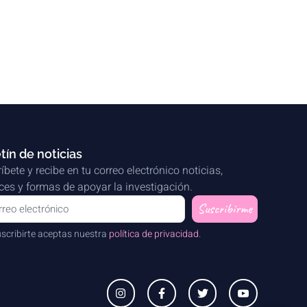
tín de noticias
íbete y recibe en tu correo electrónico noticias,
es y formas de apoyar la investigación.
Suscribirme
uscribirte aceptas nuestra
política de privacidad
.