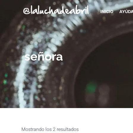
INICIO
AYÚD
señora
Mostrando los 2 resultados