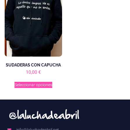
SUDADERAS CON CAPUCHA
10,00
€
Seleccionar opciones
info@laluchadeabril.net