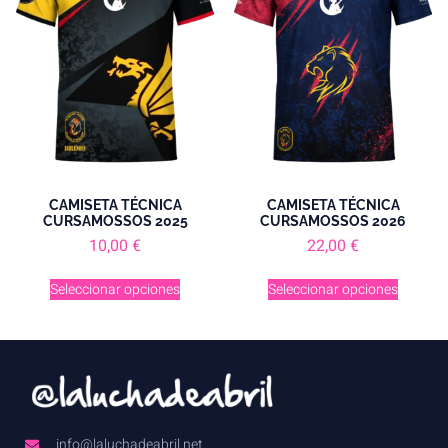
CAMISETA TÉCNICA
CAMISETA TÉCNICA
CURSAMOSSOS 2025
CURSAMOSSOS 2026
10,00
€
22,00
€
Seleccionar opciones
Seleccionar opciones
info@laluchadeabril.net