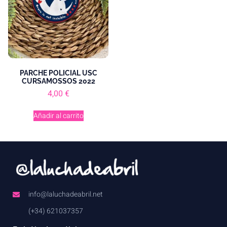
PARCHE POLICIAL USC
CURSAMOSSOS 2022
4,00
€
Añadir al carrito
info@laluchadeabril.net
(+34) 621037357