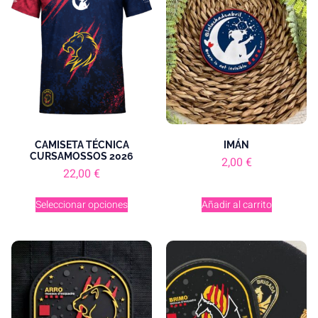
CAMISETA TÉCNICA
IMÁN
CURSAMOSSOS 2026
2,00
€
22,00
€
Seleccionar opciones
Añadir al carrito